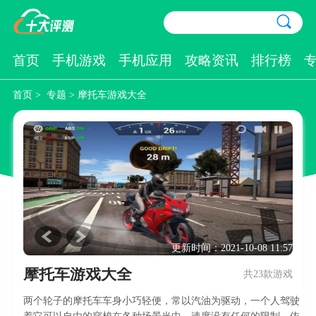
首页
手机游戏
手机应用
攻略资讯
排行榜
首页
>
专题
> 摩托车游戏大全
更新时间：2021-10-08 11:57
摩托车游戏大全
共23款游戏
两个轮子的摩托车车身小巧轻便，常以汽油为驱动，一个人驾驶
着它可以自由的穿梭在各种场景当中，速度没有任何的限制，依