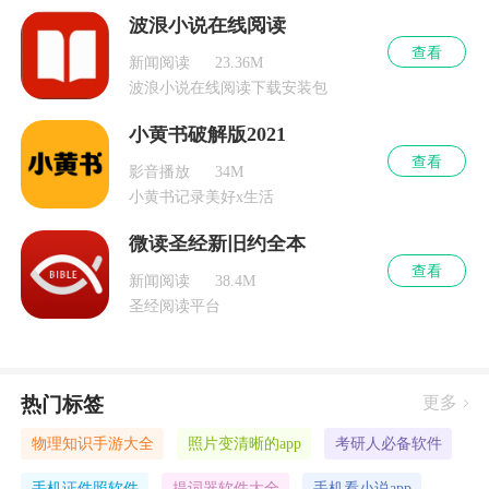
波浪小说在线阅读
查看
新闻阅读
23.36M
波浪小说在线阅读下载安装包
小黄书破解版2021
查看
影音播放
34M
小黄书记录美好x生活
微读圣经新旧约全本
查看
新闻阅读
38.4M
圣经阅读平台
热门标签
更多
物理知识手游大全
照片变清晰的app
考研人必备软件
手机证件照软件
提词器软件大全
手机看小说app