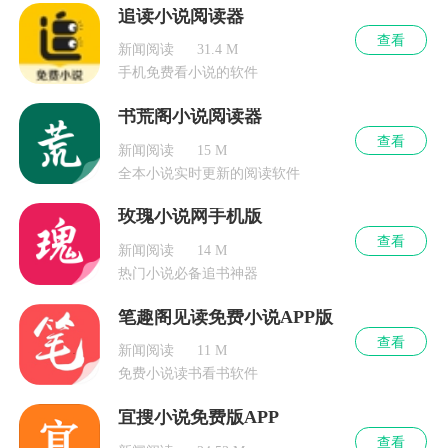
追读小说阅读器
查看
新闻阅读
31.4 M
手机免费看小说的软件
书荒阁小说阅读器
查看
新闻阅读
15 M
全本小说实时更新的阅读软件
玫瑰小说网手机版
查看
新闻阅读
14 M
热门小说必备追书神器
笔趣阁见读免费小说APP版
查看
新闻阅读
11 M
免费小说读书看书软件
宜搜小说免费版APP
查看