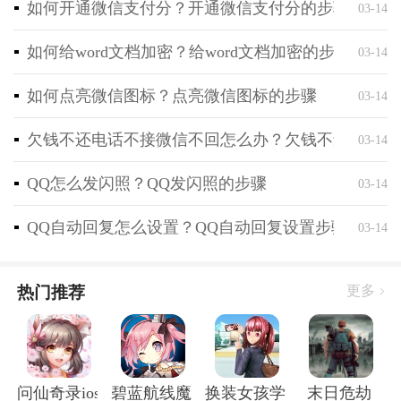
如何开通微信支付分？开通微信支付分的步骤
03-14
如何给word文档加密？给word文档加密的步骤
03-14
如何点亮微信图标？点亮微信图标的步骤
03-14
欠钱不还电话不接微信不回怎么办？欠钱不还电话不
03-14
QQ怎么发闪照？QQ发闪照的步骤
03-14
QQ自动回复怎么设置？QQ自动回复设置步骤
03-14
热门推荐
更多
问仙奇录ios版
碧蓝航线魔改r18全套补丁破解版
换装女孩学校
末日危劫