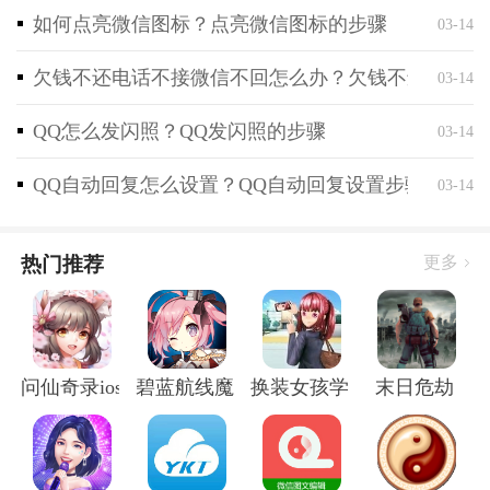
如何点亮微信图标？点亮微信图标的步骤
03-14
欠钱不还电话不接微信不回怎么办？欠钱不还电话不
03-14
QQ怎么发闪照？QQ发闪照的步骤
03-14
QQ自动回复怎么设置？QQ自动回复设置步骤
03-14
热门推荐
更多
问仙奇录ios版
碧蓝航线魔改r18全套补丁破解版
换装女孩学校
末日危劫