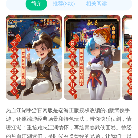
简介
推荐(8款)
相关阅读
热血江湖手游官网版是端游正版授权改编的Q版武侠手
游，还原端游经典场景和特色玩法，带你快乐仗剑，情
暖江湖！重拾难忘江湖情怀，再绘青春武侠画卷。曾经
的热血江湖迷们，是时候召唤曾经的兄弟，让我们一起