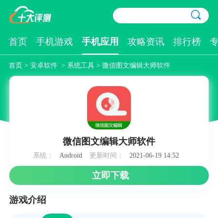
首页
手机游戏
手机应用
攻略资讯
排行榜
首页
>
安卓软件
>
系统工具
> 微信图文编辑大师软件
微信图文编辑大师软件
系统：
Android
更新时间：
2021-06-19 14:52
立即下载
游戏介绍