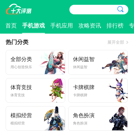
首页
手机游戏
手机应用
攻略资讯
排行榜
热门分类
展开全部
全部分类
休闲益智
用心创造快乐
休闲益智
体育竞技
卡牌棋牌
体育竞技
卡牌棋牌
模拟经营
角色扮演
模拟经营
角色扮演