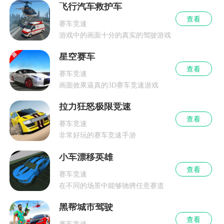
飞行汽车救护车
查看
赛车竞速
游戏中的画面十分的真实的驾驶游戏
星空赛车
查看
赛车竞速
画面效果逼真的3D赛车竞速游戏
拉力狂怒极限竞速
查看
赛车竞速
非常好玩的赛车竞速手游
小车漂移英雄
查看
赛车竞速
在不同的场景中能够驰骋任意赛道
黑帮城市驾驶
查看