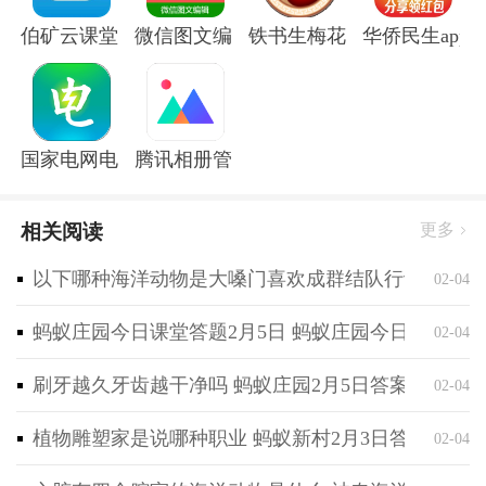
伯矿云课堂手机版
微信图文编辑大师软件
铁书生梅花app
华侨民生app
国家电网电e宝官方版
腾讯相册管家app
相关阅读
更多
以下哪种海洋动物是大嗓门喜欢成群结队行动 神奇海
02-04
蚂蚁庄园今日课堂答题2月5日 蚂蚁庄园今日课堂答
02-04
刷牙越久牙齿越干净吗 蚂蚁庄园2月5日答案最新
02-04
植物雕塑家是说哪种职业 蚂蚁新村2月3日答案最新
02-04