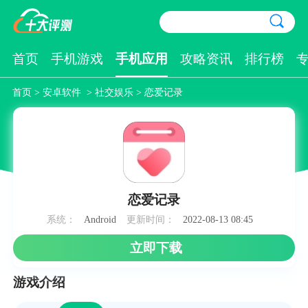
首页
手机游戏
手机应用
攻略资讯
排行榜
首页
>
安卓软件
>
社交娱乐
> 恋爱记录
恋爱记录
系统：
Android
更新时间：
2022-08-13 08:45
立即下载
游戏介绍