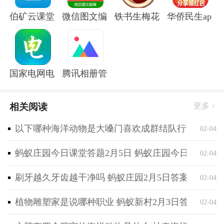
伯矿云课堂手机版
微信图文编辑大师软件
铁书生梅花app
华侨民生app
国家电网电e宝官方版
腾讯相册管家app
相关阅读
更多
以下哪种海洋动物是大嗓门喜欢成群结队行动 神奇海
02-04
蚂蚁庄园今日课堂答题2月5日 蚂蚁庄园今日课堂答
02-04
刷牙越久牙齿越干净吗 蚂蚁庄园2月5日答案最新
02-04
植物雕塑家是说哪种职业 蚂蚁新村2月3日答案最新
02-04