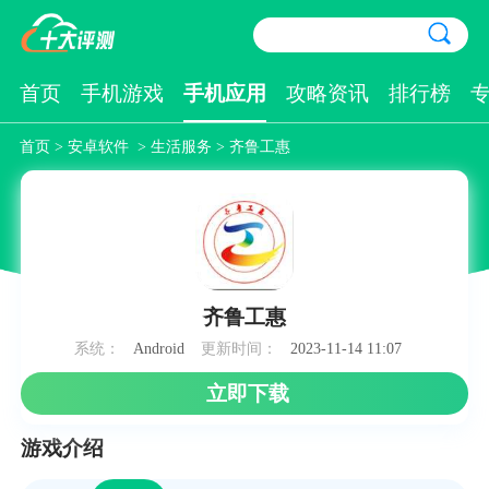
首页
手机游戏
手机应用
攻略资讯
排行榜
首页
>
安卓软件
>
生活服务
> 齐鲁工惠
齐鲁工惠
系统：
Android
更新时间：
2023-11-14 11:07
立即下载
游戏介绍