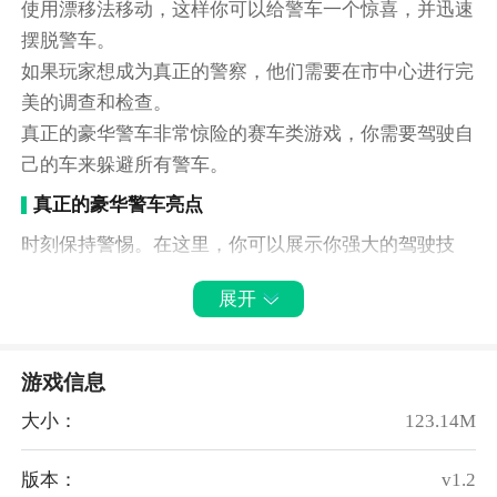
使用漂移法移动，这样你可以给警车一个惊喜，并迅速
摆脱警车。
如果玩家想成为真正的警察，他们需要在市中心进行完
美的调查和检查。
真正的豪华警车非常惊险的赛车类游戏，你需要驾驶自
己的车来躲避所有警车。
真正的豪华警车亮点
时刻保持警惕。在这里，你可以展示你强大的驾驶技
能，选择正确的道路驾驶。
展开
真正的豪华警车游戏任务超多，玩家在游戏中展现各种
惊险刺激的游戏挑战。
有了超级多的驾驶模拟乐趣，玩家可以感受到很多赛车
游戏信息
游戏的乐趣。
大小：
123.14M
你可以解锁更多的汽车，不同汽车的驾驶体验也会不
同。
版本：
v1.2