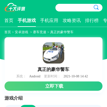
首页
手机游戏
手机应用
攻略资讯
排行榜
首页
>
安卓游戏
>
赛车竞速
> 真正的豪华警车
真正的豪华警车
系统：
Android
更新时间：
2021-10-08 14:42
立即下载
游戏介绍