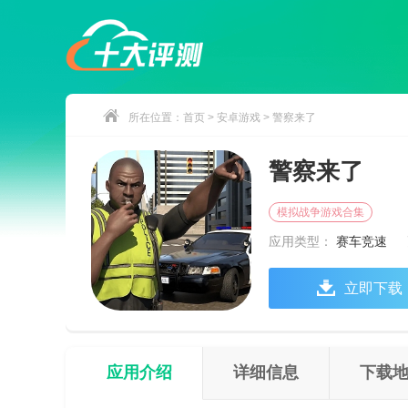
所在位置：
首页
>
安卓游戏
> 警察来了
警察来了
模拟战争游戏合集
应用类型：
赛车竞速
立即下载
应用介绍
详细信息
下载