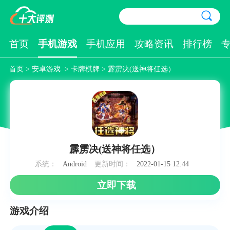
首页
手机游戏
手机应用
攻略资讯
排行榜
首页
>
安卓游戏
>
卡牌棋牌
> 霹雳决(送神将任选）
霹雳决(送神将任选）
系统：
Android
更新时间：
2022-01-15 12:44
立即下载
游戏介绍