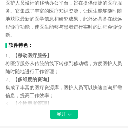
医护人员设计的移动办公平台，旨在提供便捷的医疗服
务。它集成了丰富的医疗知识资源，让医生能够随时随
地获取最新的医学信息和研究成果，此外还具备在线远
程诊疗功能，使医生能够与患者进行实时的远程会诊诊
断。
软件特色：
1、【
移动医疗服务】
将医疗服务从传统的线下转移到移动端，方便医护人员
随时随地进行工作管理；
2、【
多维度的资询】
集成了丰富的医疗资源库，医护人员可以快速查询所需
信息，提高工作效率；
3、【
个性患者管理】
医生可以为患者建立档案并添加备注信息，方便后续医
展开
疗服务和持续健康追踪；
4、【
提升医院运营】