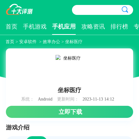
首页
手机游戏
手机应用
攻略资讯
排行榜
首页
>
安卓软件
>
效率办公
> 坐标医疗
坐标医疗
系统：
Android
更新时间：
2023-11-13 14:12
立即下载
游戏介绍