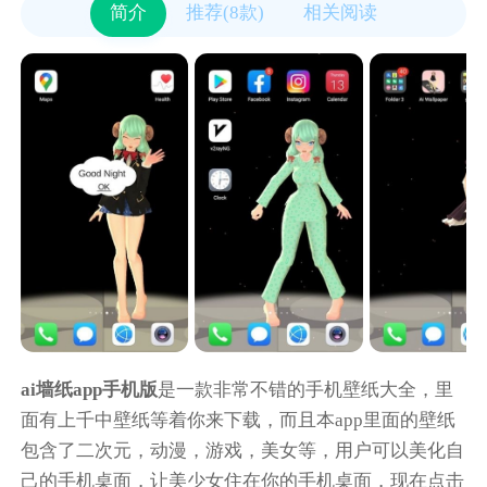
简介
推荐(8款)
相关阅读
ai墙纸app手机版
是一款非常不错的手机壁纸大全，里
面有上千中壁纸等着你来下载，而且本app里面的壁纸
包含了二次元，动漫，游戏，美女等，用户可以美化自
己的手机桌面，让美少女住在你的手机桌面，现在点击