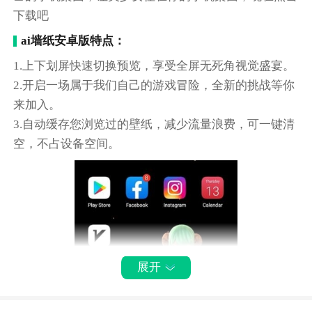
下载吧
ai墙纸安卓版特点：
1.上下划屏快速切换预览，享受全屏无死角视觉盛宴。
2.开启一场属于我们自己的游戏冒险，全新的挑战等你
来加入。
3.自动缓存您浏览过的壁纸，减少流量浪费，可一键清
空，不占设备空间。
展开