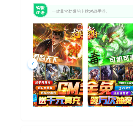
一款非常劲爆的卡牌对战手游。