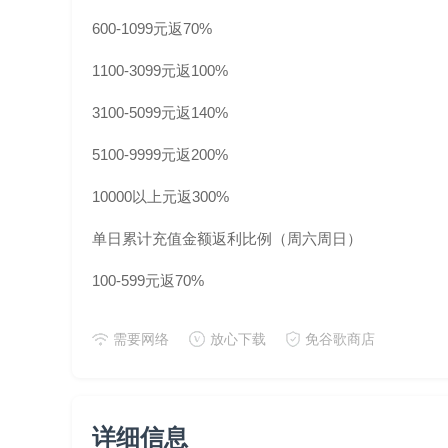
600-1099元返70%
1100-3099元返100%
3100-5099元返140%
5100-9999元返200%
10000以上元返300%
单日累计充值金额返利比例（周六周日）
100-599元返70%
600-1099 元返100%
需要网络
放心下载
免谷歌商店
1100-3099元返140%
3100-5099元返200%
详细信息