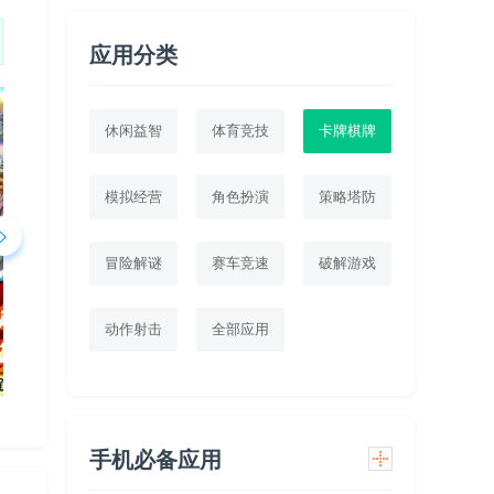
应用分类
休闲益智
体育竞技
卡牌棋牌
模拟经营
角色扮演
策略塔防
冒险解谜
赛车竞速
破解游戏
动作射击
全部应用
手机必备应用