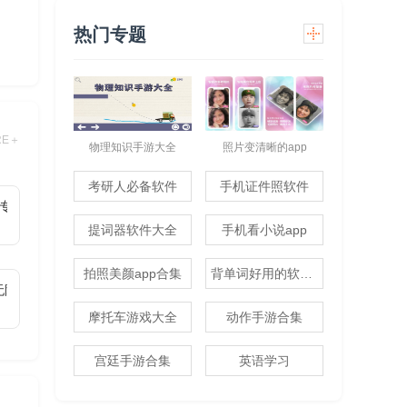
戏方
热门专题
RE＋
物理知识手游大全
照片变清晰的app
考研人必备软件
手机证件照软件
专属单职业)
提词器软件大全
手机看小说app
拍照美颜app合集
背单词好用的软件推荐
1无限代金免费版)
摩托车游戏大全
动作手游合集
宫廷手游合集
英语学习