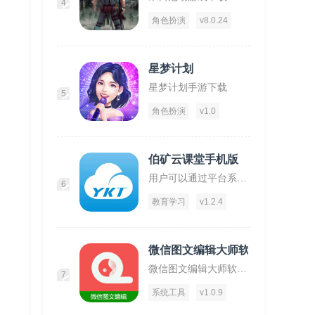
4
角色扮演
v8.0.24
星梦计划
星梦计划手游下载
5
角色扮演
v1.0
伯矿云课堂手机版
用户可以通过平台系统的学习到矿物质开采安全方法！
6
教育学习
v1.2.4
微信图文编辑大师软件
微信图文编辑大师软件下载,微信图文编辑大师,图文app,编辑app
7
系统工具
v1.0.9