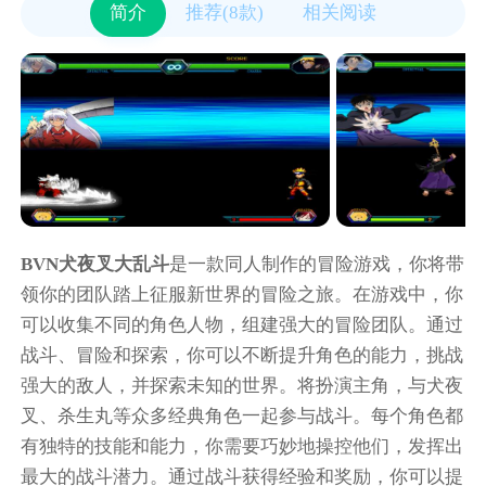
简介
推荐(8款)
相关阅读
BVN犬夜叉大乱斗
是一款同人制作的冒险游戏，你将带
领你的团队踏上征服新世界的冒险之旅。在游戏中，你
可以收集不同的角色人物，组建强大的冒险团队。通过
战斗、冒险和探索，你可以不断提升角色的能力，挑战
强大的敌人，并探索未知的世界。将扮演主角，与犬夜
叉、杀生丸等众多经典角色一起参与战斗。每个角色都
有独特的技能和能力，你需要巧妙地操控他们，发挥出
最大的战斗潜力。通过战斗获得经验和奖励，你可以提