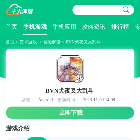
首页
手机游戏
手机应用
攻略资讯
排行榜
首页
>
安卓游戏
>
冒险解谜
> BVN犬夜叉大乱斗
BVN犬夜叉大乱斗
系统：
Android
更新时间：
2023-11-09 14:08
立即下载
游戏介绍