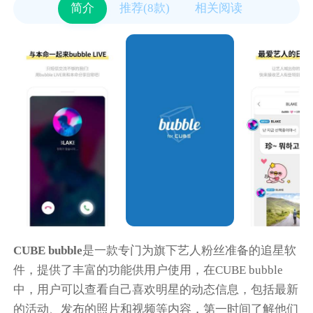
简介
推荐(8款)
相关阅读
CUBE bubble
是一款专门为旗下艺人粉丝准备的追星软
件，提供了丰富的功能供用户使用，在CUBE bubble
中，用户可以查看自己喜欢明星的动态信息，包括最新
的活动、发布的照片和视频等内容，第一时间了解他们