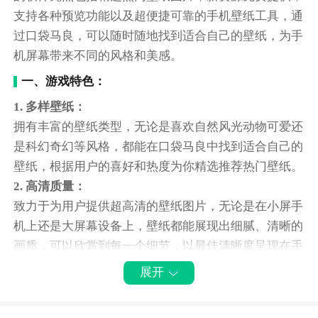
支持各种预览功能以及超便捷可靠的手机壁纸工具，通
过口袋马良，可以随时随地找到适合自己的壁纸，为手
机屏幕带来不同的风格和美感。
一、游戏特色：
1. 多样壁纸：
拥有丰富的壁纸类型，无论是喜欢自然风光动物可爱还
是科幻奇幻等风格，都能在口袋马良中找到适合自己的
壁纸，根据用户的喜好和热度为你精选推荐热门壁纸。
2. 高清质量：
致力于为用户提供超高清的壁纸图片，无论是在小屏手
机上还是大屏幕设备上，壁纸都能展现出细腻、清晰的
画质，可以欣赏到每一个细节，以最佳清晰度呈现在手
机屏幕上。
展开
3. 安全可靠：
非常注重用户的信息安全和使用体验，下载和使用壁纸