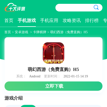
首页
手机游戏
手机应用
攻略资讯
排行榜
首页
>
安卓游戏
>
卡牌棋牌
> 萌幻西游（免费直购）H5
萌幻西游（免费直购）H5
系统：
Android
更新时间：
2022-01-15 14:19
立即下载
游戏介绍