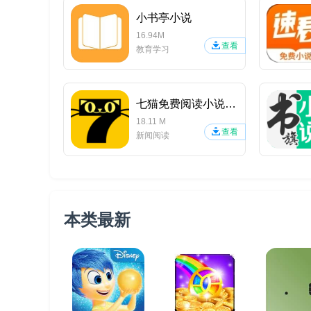
小书亭小说
16.94M
查看
教育学习
七猫免费阅读小说APP
18.11 M
查看
新闻阅读
本类最新