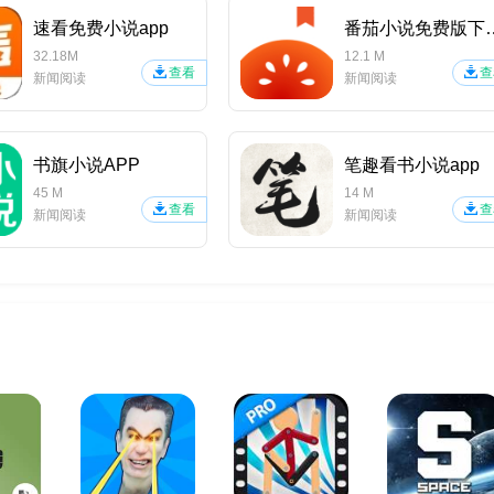
速看免费小说app
番茄小说免
32.18M
12.1 M
查看
查
新闻阅读
新闻阅读
书旗小说APP
笔趣看书小说app
45 M
14 M
查看
查
新闻阅读
新闻阅读