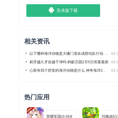
安卓版下载
相关资讯
以下哪种海洋动物是大嗓门喜欢成群结队行动 神奇海洋2月3日答案
02-
刷牙越久牙齿越干净吗 蚂蚁庄园2月5日答案最新
02-
心脏有四个腔室的海洋动物是什么 神奇海洋2月4日答案最新
02-
热门应用
荣耀军团(0.05折主宰天命)
玛雅战纪