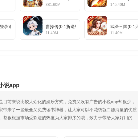
381.60M
145.40M
登录送5星英雄)
曹操传(0.1折送终身元宝卡)
武圣三国(0.
11.40M
11.40M
小说app
是目前来说比较大众化的娱乐方式，免费又没有广告的小说app却很少，
家带来了一些最全又免费读书神器，让大家可以不花钱就白嫖海量的优质
，都很根据市场受欢迎的热度为大家排序的哦，致力于带给大家好用的追