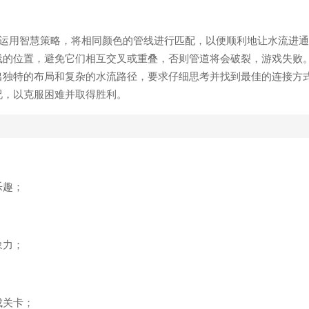
运用智慧策略，将相同颜色的管线进行匹配，以便顺利地让水流进通
线的位置，避免它们相互交叉或重叠，否则管道将会破裂，游戏失败
出独特的布局和复杂的水流路径，要求仔细思考并找到最佳的连接方
况，以克服困难并取得胜利。
乐趣；
象力；
成关卡；