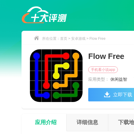
所在位置：
首页
>
安卓游戏
> Flow Free
Flow Free
手机看小说app
应用类型：
休闲益智
立即下载
应用介绍
详细信息
下载