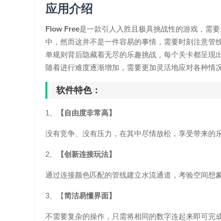
应用介绍
Flow Free
是一款引人入胜且极具挑战性的游戏，需要
中，然而这并不是一件容易的事情，需要时刻注意管
单规则背后隐藏着无尽的乐趣挑战，每个关卡都呈现
随着进行难度逐渐增加，需要更加灵活地应对各种情
软件特色：
1、
【自由度非常高】
没有竞争、没有压力，在其中尽情放松，享受带来的
2、
【创新连接玩法】
通过连接颜色匹配的管线建立水流通道，考验空间想
3、【
简洁易懂界面】
不需要复杂的操作，只需将相同的数字连起来即可完