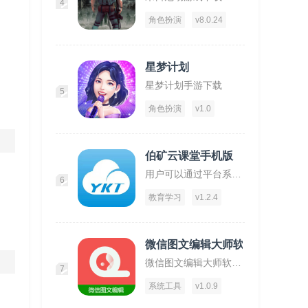
4
角色扮演
v8.0.24
星梦计划
星梦计划手游下载
5
角色扮演
v1.0
伯矿云课堂手机版
用户可以通过平台系统的学习到矿物质开采安全方法！
6
教育学习
v1.2.4
微信图文编辑大师软件
微信图文编辑大师软件下载,微信图文编辑大师,图文app,编辑app
7
系统工具
v1.0.9