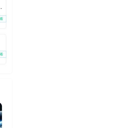
费版下载安装
看
看