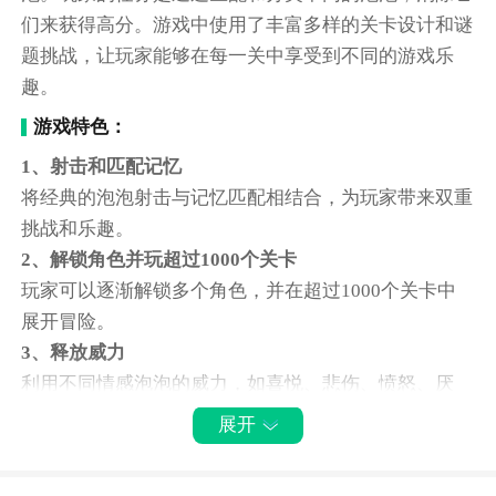
们来获得高分。游戏中使用了丰富多样的关卡设计和谜
题挑战，让玩家能够在每一关中享受到不同的游戏乐
趣。
游戏特色：
1、射击和匹配记忆
将经典的泡泡射击与记忆匹配相结合，为玩家带来双重
挑战和乐趣。
2、解锁角色并玩超过1000个关卡
玩家可以逐渐解锁多个角色，并在超过1000个关卡中
展开冒险。
3、释放威力
利用不同情感泡泡的威力，如喜悦、悲伤、愤怒、厌
恶，创造各种独特效果，以及利用恐惧分散球体来获得
展开
优势。
4、克服障碍和助推器