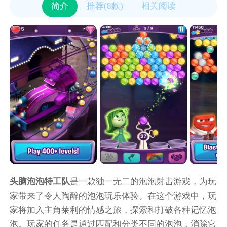
简介
推荐(8款)
相关阅读
头脑泡泡特工队
是一款独一无二的泡泡射击游戏，为玩
家带来了令人陶醉的泡泡玩乐体验。在这个游戏中，玩
家将加入主角莱利的情感之旅，探索和打破各种记忆泡
泡。玩家的任务是通过匹配和分类不同的泡泡，消除它