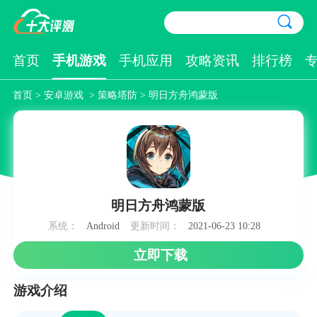
首页
手机游戏
手机应用
攻略资讯
排行榜
首页
>
安卓游戏
>
策略塔防
> 明日方舟鸿蒙版
明日方舟鸿蒙版
系统：
Android
更新时间：
2021-06-23 10:28
立即下载
游戏介绍