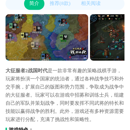
简介
推荐(8款)
相关阅读
大征服者2战国时代
是一款非常有趣的策略战棋手游，
玩家将扮演一个国家的统治者，通过各种战争技巧和外
交手腕，扩展自己的版图和势力范围，争取成为战争中
的大征服者。玩家可以在游戏中招募和训练士兵，组建
自己的军队并策划战争，同时要发挥不同武将的特长和
技能以赢得战争的胜利。此外，游戏还有多种资源需要
玩家进行分配，充满了挑战性和策略性。
游戏特色：