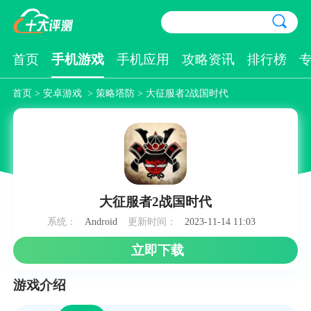
首页
手机游戏
手机应用
攻略资讯
排行榜
首页
>
安卓游戏
>
策略塔防
> 大征服者2战国时代
大征服者2战国时代
系统：
Android
更新时间：
2023-11-14 11:03
立即下载
游戏介绍