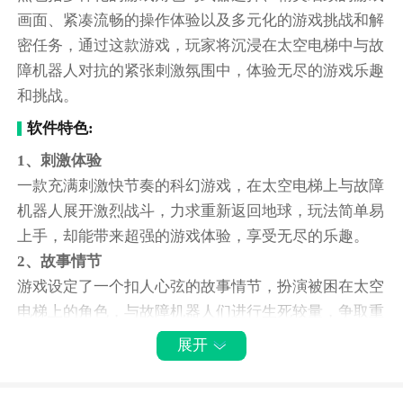
画面、紧凑流畅的操作体验以及多元化的游戏挑战和解
密任务，通过这款游戏，玩家将沉浸在太空电梯中与故
障机器人对抗的紧张刺激氛围中，体验无尽的游戏乐趣
和挑战。
软件特色:
1、刺激体验
一款充满刺激快节奏的科幻游戏，在太空电梯上与故障
机器人展开激烈战斗，力求重新返回地球，玩法简单易
上手，却能带来超强的游戏体验，享受无尽的乐趣。
2、故事情节
游戏设定了一个扣人心弦的故事情节，扮演被困在太空
电梯上的角色，与故障机器人们进行生死较量，争取重
返地球，精彩的剧情设定和丰富多样的任务设置。
展开
3、丰富模式
提供了多种战斗模式，可以选择不同的武器和装备，挑