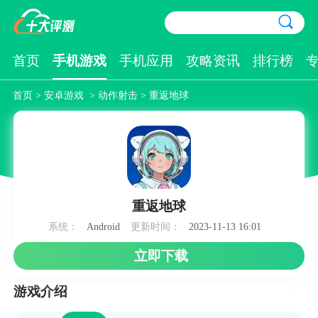
首页
手机游戏
手机应用
攻略资讯
排行榜
首页
>
安卓游戏
>
动作射击
> 重返地球
重返地球
系统：
Android
更新时间：
2023-11-13 16:01
立即下载
游戏介绍