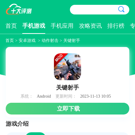
首页
手机游戏
手机应用
攻略资讯
排行榜
首页
>
安卓游戏
>
动作射击
> 关键射手
关键射手
系统：
Android
更新时间：
2023-11-13 10:05
立即下载
游戏介绍