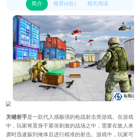
简介
推荐(8款)
相关阅读
关键射手
是一款代入感极强的枪战射击类游戏。在游戏
中，玩家将置身于紧张刺激的战场之中，需要在敌人来
袭时迅速躲到掩体后进行精准的射击。游戏中，玩家可