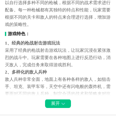
以自行选择多种不同的枪械，根据不同的战术需求进行
配备。每一种枪械都有其独特的特点和性能，玩家需要
根据不同的关卡和敌人的特点来合理进行选择，增加游
戏的策略性。
游戏特色：
1、经典的枪战射击游戏玩法
采用了经典的枪战射击游戏玩法，让玩家沉浸在紧张激
烈的战斗中。玩家需要在各种地图上进行反恐行动，消
灭敌人，完成任务来取得游戏胜利。
2、多样化的敌人兵种
敌人兵种非常全面，地面上有各种各样的敌人，如狙击
手、坦克、装甲车等，天空中还有闪电般的轰炸机，需
要面对不同的敌人兵种，制定合适的战术和策略来对抗
他们。
展开
3、多种武器选择
使用各种各样的武器，如火箭筒、巴雷特狙击枪等，拥