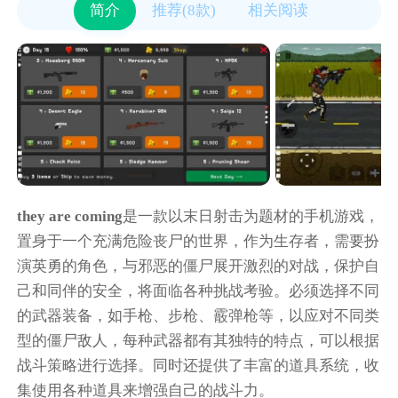
简介
推荐(8款)
相关阅读
they are coming
是一款以末日射击为题材的手机游戏，
置身于一个充满危险丧尸的世界，作为生存者，需要扮
演英勇的角色，与邪恶的僵尸展开激烈的对战，保护自
己和同伴的安全，将面临各种挑战考验。必须选择不同
的武器装备，如手枪、步枪、霰弹枪等，以应对不同类
型的僵尸敌人，每种武器都有其独特的特点，可以根据
战斗策略进行选择。同时还提供了丰富的道具系统，收
集使用各种道具来增强自己的战斗力。