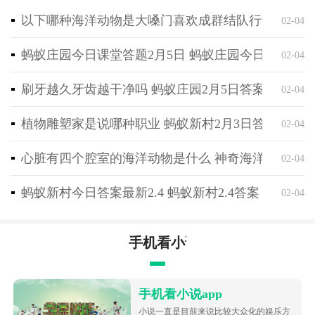
僵尸的进攻；
以下哪种海洋动物是大嗓门喜欢成群结队行动 神奇海
02-04
3、地图设计丰富多样，自由探索每一个角落，发现隐
藏的任务宝藏。
蚂蚁庄园今日课堂答题2月5日 蚂蚁庄园今日课堂答
02-04
刷牙越久牙齿越干净吗 蚂蚁庄园2月5日答案最新
02-04
植物雕塑家是说哪种职业 蚂蚁新村2月3日答案最新
02-04
心脏有四个腔室的海洋动物是什么 神奇海洋2月4日
02-04
蚂蚁新村今日答案最新2.4 蚂蚁新村2.4答案
02-04
手机看小说app
手机看小说app
小说一直是目前来说比较大众化的娱乐方