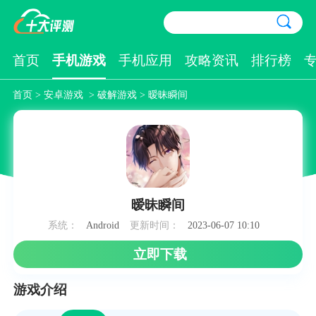
首页
手机游戏
手机应用
攻略资讯
排行榜
首页
>
安卓游戏
>
破解游戏
> 暧昧瞬间
暧昧瞬间
系统：
Android
更新时间：
2023-06-07 10:10
立即下载
游戏介绍