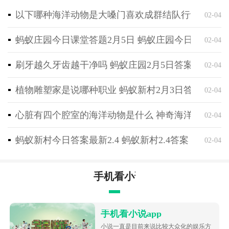
的冒险，认识一个又一个不同的人。
以下哪种海洋动物是大嗓门喜欢成群结队行动 神奇海
02-04
蚂蚁庄园今日课堂答题2月5日 蚂蚁庄园今日课堂答
02-04
刷牙越久牙齿越干净吗 蚂蚁庄园2月5日答案最新
02-04
植物雕塑家是说哪种职业 蚂蚁新村2月3日答案最新
02-04
心脏有四个腔室的海洋动物是什么 神奇海洋2月4日
02-04
蚂蚁新村今日答案最新2.4 蚂蚁新村2.4答案
02-04
手机看小说app
手机看小说app
小说一直是目前来说比较大众化的娱乐方