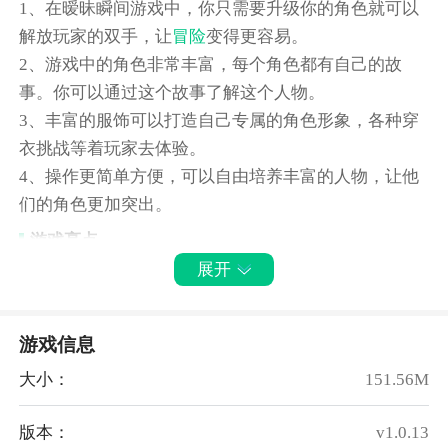
1、在暧昧瞬间游戏中，你只需要升级你的角色就可以
解放玩家的双手，让
冒险
变得更容易。
2、游戏中的角色非常丰富，每个角色都有自己的故
事。你可以通过这个故事了解这个人物。
3、丰富的服饰可以打造自己专属的角色形象，各种穿
衣挑战等着玩家去体验。
4、操作更简单方便，可以自由培养丰富的人物，让他
们的角色更加突出。
游戏亮点
展开
1、暧昧瞬间丰富的游戏任务等待玩家完成，可以解锁
更多游戏。
2、所有的故事情节都经过精心设计，玩家需要根据故
游戏信息
事情节做出适当的选择。
大小：
151.56M
3、各种各样的服装道具可以大大提升角色的好感度，
让整个游戏更加有趣。
版本：
v1.0.13
4、各种男神都在等着玩家见面，玩家可以和他们一起