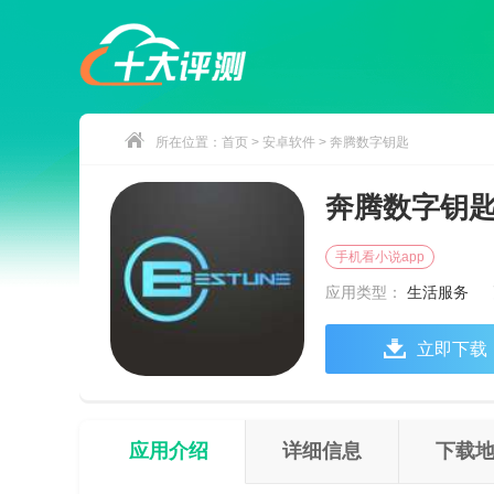
所在位置：
首页
>
安卓软件
> 奔腾数字钥匙
奔腾数字钥
手机看小说app
应用类型：
生活服务
立即下载
应用介绍
详细信息
下载