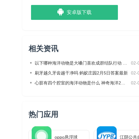
安卓版下载
相关资讯
以下哪种海洋动物是大嗓门喜欢成群结队行动 神奇海洋2月3日答案
02-
刷牙越久牙齿越干净吗 蚂蚁庄园2月5日答案最新
02-
心脏有四个腔室的海洋动物是什么 神奇海洋2月4日答案最新
02-
热门应用
oppo悬浮球
江阴公共