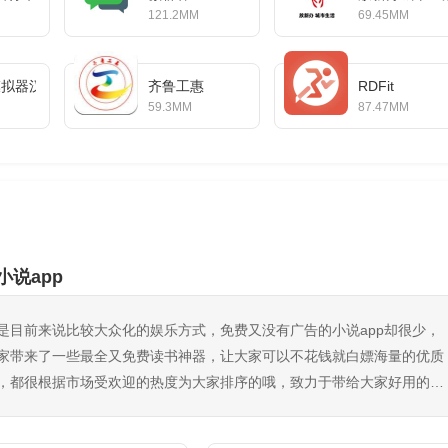
121.2MM
69.45MM
or模拟器汉化版
齐鲁工惠
RDFit
59.3MM
87.47MM
小说app
是目前来说比较大众化的娱乐方式，免费又没有广告的小说app却很少，
家带来了一些最全又免费读书神器，让大家可以不花钱就白嫖海量的优质
，都很根据市场受欢迎的热度为大家排序的哦，致力于带给大家好用的追