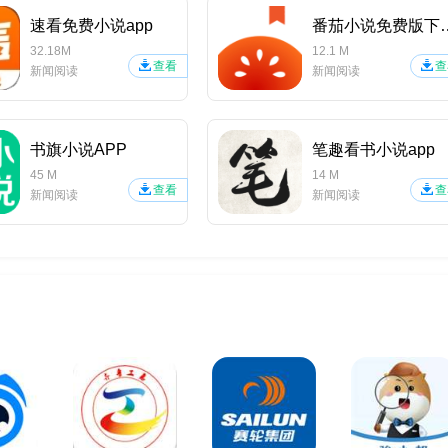
速看免费小说app
番茄小说免
32.18M
12.1 M
查看
查
新闻阅读
新闻阅读
书旗小说APP
笔趣看书小说app
45 M
14 M
查看
查
新闻阅读
新闻阅读