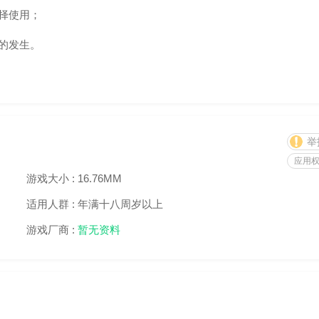
择使用；
的发生。
举
应用
游戏大小 :
16.76MM
适用人群 :
年满十八周岁以上
游戏厂商 :
暂无资料