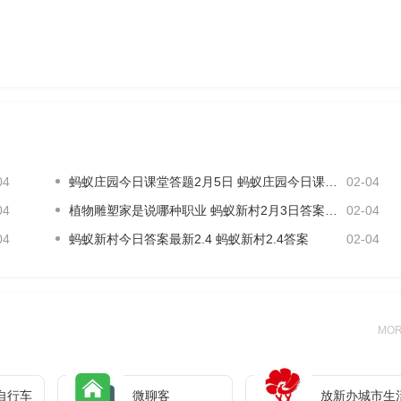
04
蚂蚁庄园今日课堂答题2月5日 蚂蚁庄园今日课堂答题最新答案
02-04
04
植物雕塑家是说哪种职业 蚂蚁新村2月3日答案最新
02-04
04
蚂蚁新村今日答案最新2.4 蚂蚁新村2.4答案
02-04
MO
自行车
微聊客
放新办城市生