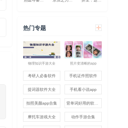
热血寻秦(灵兽超变无限刀)
永恒之刃(0.1折神装高爆无门槛)
异尘：达米拉（1折免费版）
热门专题
物理知识手游大全
照片变清晰的app
考研人必备软件
手机证件照软件
提词器软件大全
手机看小说app
拍照美颜app合集
背单词好用的软件推荐
摩托车游戏大全
动作手游合集