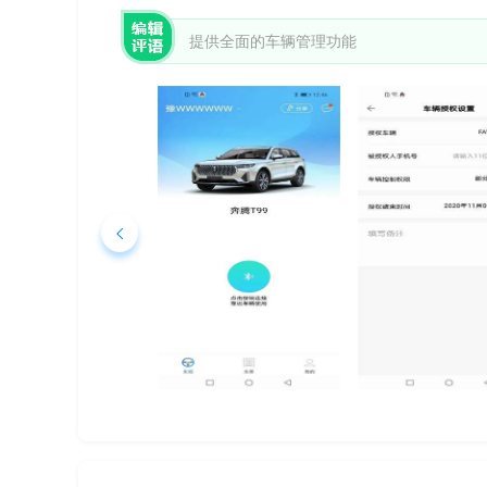
提供全面的车辆管理功能