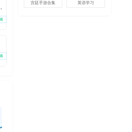
宫廷手游合集
英语学习
费版下载安装
看
看