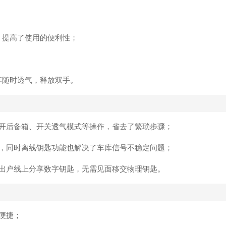
，提高了使用的便利性；
车随时透气，释放双手。
、开后备箱、开关透气模式等操作，省去了繁琐步骤；
全，同时离线钥匙功能也解决了车库信号不稳定问题；
不出户线上分享数字钥匙，无需见面移交物理钥匙。
便捷；