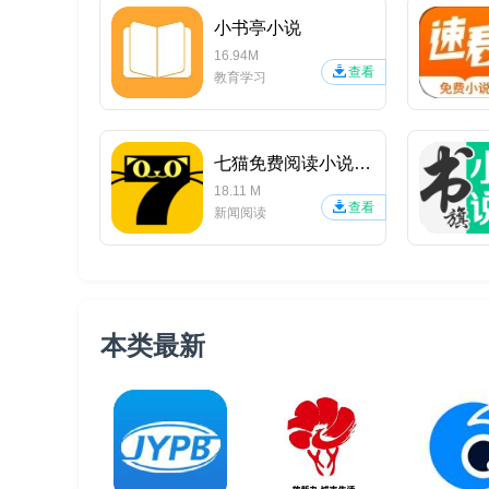
小书亭小说
16.94M
查看
教育学习
七猫免费阅读小说APP
18.11 M
查看
新闻阅读
本类最新