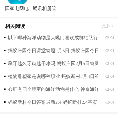
国家电网电e宝官方版
腾讯相册管家app
相关阅读
更多
以下哪种海洋动物是大嗓门喜欢成群结队行动 神奇海
02-04
蚂蚁庄园今日课堂答题2月5日 蚂蚁庄园今日课堂答
02-04
刷牙越久牙齿越干净吗 蚂蚁庄园2月5日答案最新
02-04
植物雕塑家是说哪种职业 蚂蚁新村2月3日答案最新
02-04
心脏有四个腔室的海洋动物是什么 神奇海洋2月4日
02-04
蚂蚁新村今日答案最新2.4 蚂蚁新村2.4答案
02-04