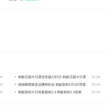
04
蚂蚁庄园今日课堂答题2月5日 蚂蚁庄园今日课堂答题最新答案
02-04
04
植物雕塑家是说哪种职业 蚂蚁新村2月3日答案最新
02-04
04
蚂蚁新村今日答案最新2.4 蚂蚁新村2.4答案
02-04