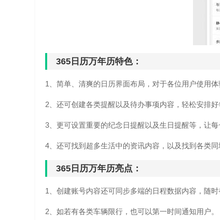
365日历万年历特色：
1、简单、清爽的日历界面布局，对于各位用户使用体
2、还可创建各类提醒以及待办事项内容，轻松安排好
3、更可设置重要的纪念日提醒以及生日提醒等，让每
4、还可找到超多生活中的资讯内容，以及找到各类同
365日历万年历亮点：
1、创建账号内容还可同步多端的日程数据内容，随时
2、如若有各类车辆限行，也可以第一时间通知用户。