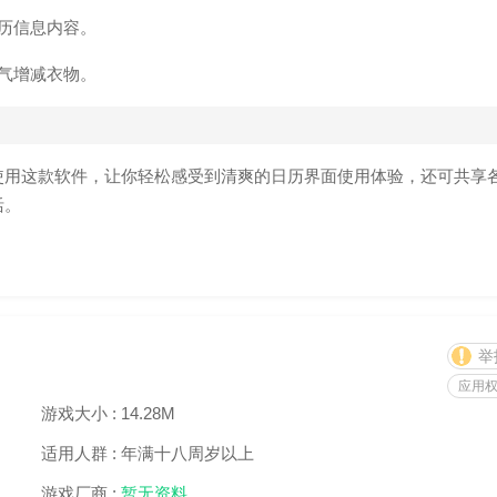
历信息内容。
气增减衣物。
使用这款软件，让你轻松感受到清爽的日历界面使用体验，还可共享
活。
举
应用
游戏大小 :
14.28M
适用人群 :
年满十八周岁以上
游戏厂商 :
暂无资料