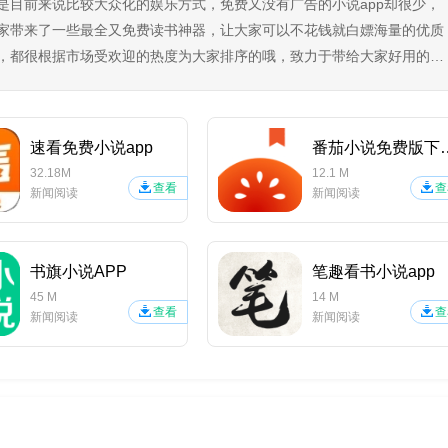
是目前来说比较大众化的娱乐方式，免费又没有广告的小说app却很少，
家带来了一些最全又免费读书神器，让大家可以不花钱就白嫖海量的优质
，都很根据市场受欢迎的热度为大家排序的哦，致力于带给大家好用的追
速看免费小说app
番茄小说免
32.18M
12.1 M
查看
查
新闻阅读
新闻阅读
书旗小说APP
笔趣看书小说app
45 M
14 M
查看
查
新闻阅读
新闻阅读