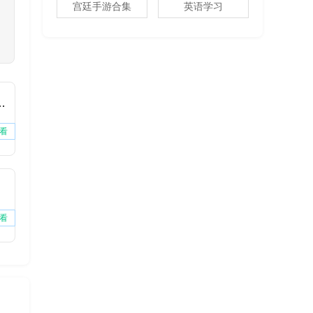
宫廷手游合集
英语学习
费版下载安装
看
看