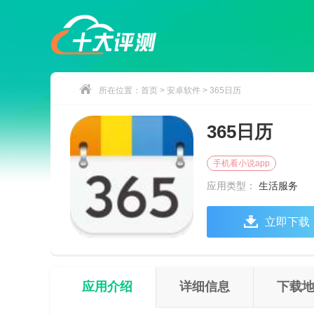
所在位置：
首页
>
安卓软件
> 365日历
365日历
手机看小说app
应用类型：
生活服务
立即下载
应用介绍
详细信息
下载