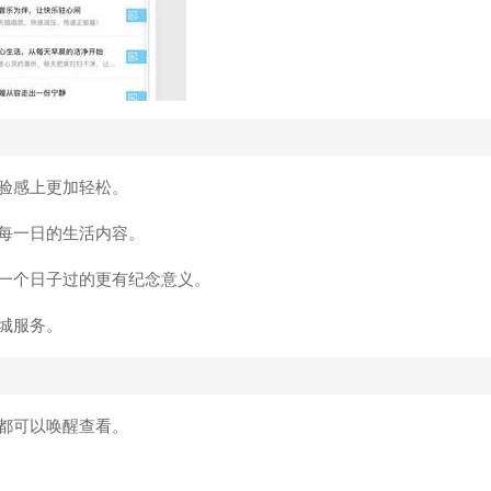
验感上更加轻松。
每一日的生活内容。
一个日子过的更有纪念意义。
城服务。
都可以唤醒查看。