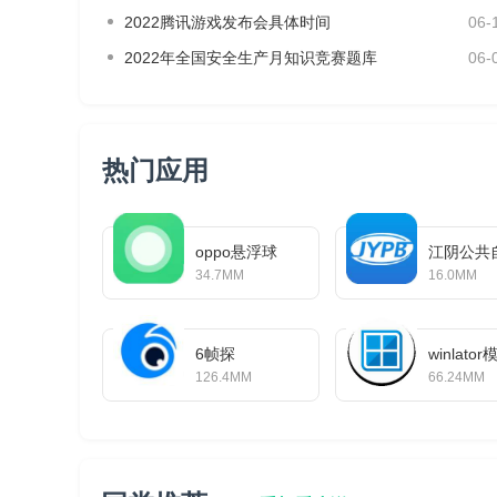
2022腾讯游戏发布会具体时间
06-
2022年全国安全生产月知识竞赛题库
06-
热门应用
oppo悬浮球
江阴公共
34.7MM
16.0MM
6帧探
winlat
126.4MM
66.24MM