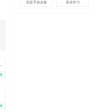
宫廷手游合集
英语学习
费版下载安装
看
看