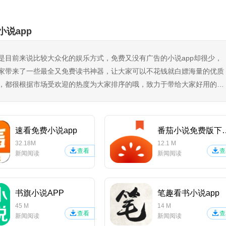
小说app
是目前来说比较大众化的娱乐方式，免费又没有广告的小说app却很少，
家带来了一些最全又免费读书神器，让大家可以不花钱就白嫖海量的优质
，都很根据市场受欢迎的热度为大家排序的哦，致力于带给大家好用的追
速看免费小说app
番茄小说免
32.18M
12.1 M
查看
查
新闻阅读
新闻阅读
书旗小说APP
笔趣看书小说app
45 M
14 M
查看
查
新闻阅读
新闻阅读