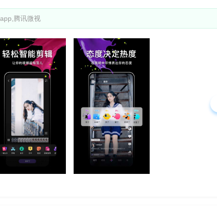
app,腾讯微视