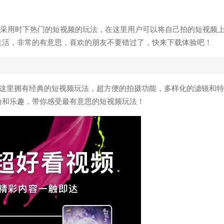
采用时下热门的短视频的玩法，在这里用户可以将自己拍的短视频
生活，非常的有意思，喜欢的朋友不要错过了，快来下载体验吧！
在这里拥有经典的短视频玩法，超方便的拍摄功能，多样化的滤镜和
验和乐趣，带你感受最有意思的短视频玩法！