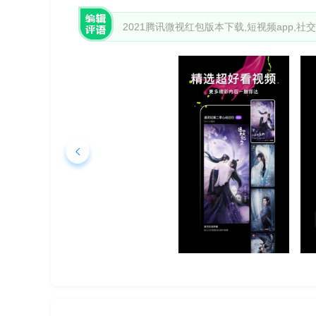
2021腾讯微视红包版本下载,短视频app,社交