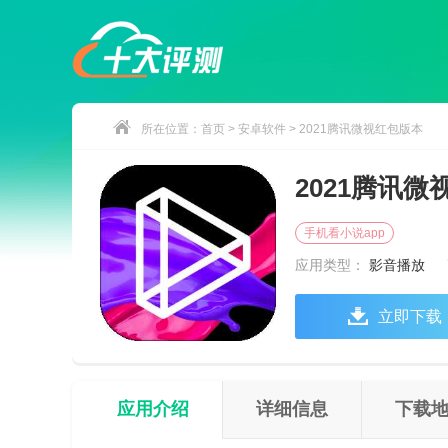
所在位置：
首页
>
安卓软件
> 2021腾讯微视红包版本
2021腾讯
手机看小说app
应用类型：
影音播放
立即下载
应用介绍
详细信息
下载