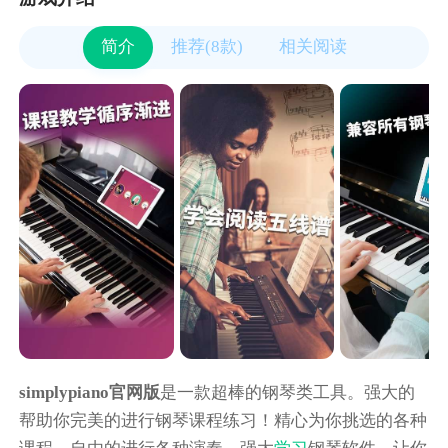
简介
推荐(8款)
相关阅读
simplypiano官网版
是一款超棒的钢琴类工具。强大的
帮助你完美的进行钢琴课程练习！精心为你挑选的各种