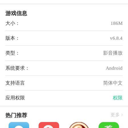
游戏信息
大小：
186M
版本：
v6.8.4
类型：
影音播放
系统要求：
Android
支持语言
简体中文
应用权限
权限
软件亮点
热门推荐
更多
- 录音功能：支持将演奏的钢琴曲子录下来进行播放
- 演奏功能：这款钢琴游戏拥有海量钢琴练习曲，可以