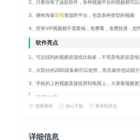
2、只要你有了这款软件，各种视频平台的视频都可以
3、拥有海量
影视
资源的平台，包含多种类型的视频
4、所有VIP视频都不需要钱，免费看，免费投屏，想
软件亮点
1、可以找到的视频资源也比较多，不管是电影还是电
2、大部分的2265设备都可以使用，而且操作也比较
3、手机的上的视频直接投屏到电视上，大屏看视频更
更新内容
需要网络
放心下载
免谷歌商店
v1.3.4.11版本
1、优化用户隐私保护功能
详细信息
2、修复了一些已知问题