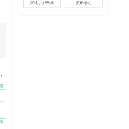
宫廷手游合集
英语学习
费版下载安装
看
看