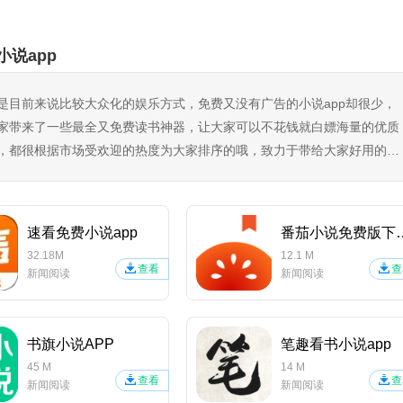
小说app
是目前来说比较大众化的娱乐方式，免费又没有广告的小说app却很少，
家带来了一些最全又免费读书神器，让大家可以不花钱就白嫖海量的优质
，都很根据市场受欢迎的热度为大家排序的哦，致力于带给大家好用的追
速看免费小说app
番茄小说免
32.18M
12.1 M
查看
查
新闻阅读
新闻阅读
书旗小说APP
笔趣看书小说app
45 M
14 M
查看
查
新闻阅读
新闻阅读