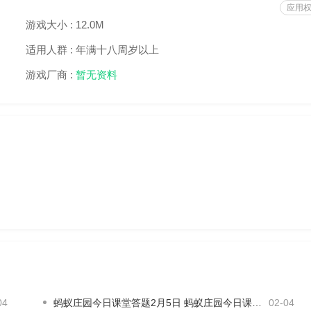
应用
游戏大小 :
12.0M
适用人群 :
年满十八周岁以上
游戏厂商 :
暂无资料
04
蚂蚁庄园今日课堂答题2月5日 蚂蚁庄园今日课堂答题最新答案
02-04