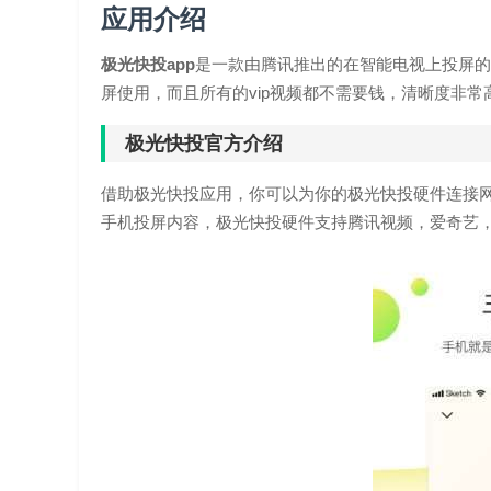
应用介绍
极光快投app
是一款由腾讯推出的在智能电视上投屏的
屏使用，而且所有的vip视频都不需要钱，清晰度非常
极光快投官方介绍
借助极光快投应用，你可以为你的极光快投硬件连接
手机投屏内容，极光快投硬件支持腾讯视频，爱奇艺