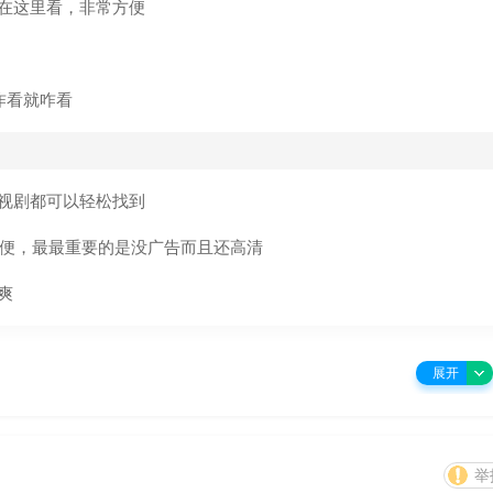
在这里看，非常方便
咋看就咋看
视剧都可以轻松找到
方便，最最重要的是没广告而且还高清
爽
展开
举