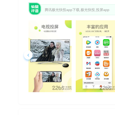
腾讯极光快投app下载,极光快投,投屏app