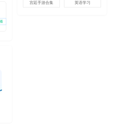
宫廷手游合集
英语学习
看