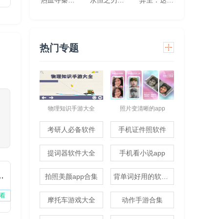
热血寻秦(灵兽超变无限刀)
永恒之刃(0.1折神装高爆无门槛)
异尘：达米拉（1折免费版）
热门专题
物理知识手游大全
照片变清晰的app
考研人必备软件
手机证件照软件
提词器软件大全
手机看小说app
费版下载安装
拍照美颜app合集
背单词好用的软件推荐
看
摩托车游戏大全
动作手游合集