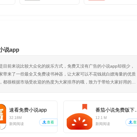
小说app
是目前来说比较大众化的娱乐方式，免费又没有广告的小说app却很少，
家带来了一些最全又免费读书神器，让大家可以不花钱就白嫖海量的优质
，都很根据市场受欢迎的热度为大家排序的哦，致力于带给大家好用的追
速看免费小说app
番茄小说免
32.18M
12.1 M
查看
查
新闻阅读
新闻阅读