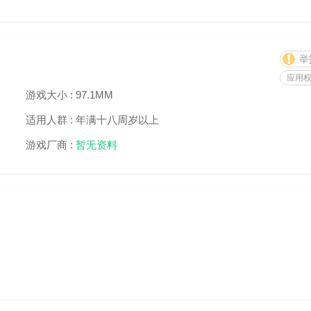
举
应用
游戏大小 :
97.1MM
适用人群 :
年满十八周岁以上
游戏厂商 :
暂无资料