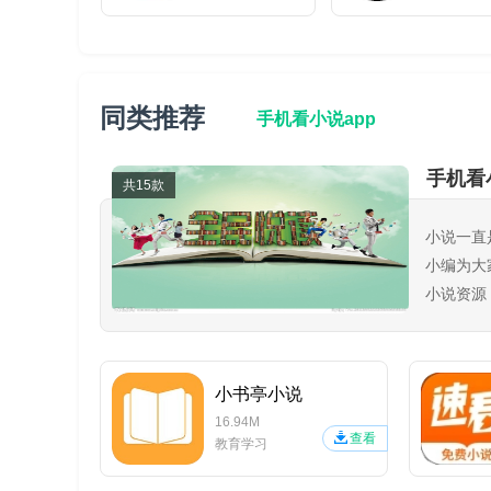
同类推荐
手机看小说app
手机看
共15款
小说一直
小编为大
小说资源
书软件！
小书亭小说
16.94M
查看
教育学习