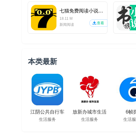
七猫免费阅读小说APP
18.11 M
查看
新闻阅读
本类最新
江阴公共自行车
放新办城市生活
6帧
生活服务
生活服务
生活服